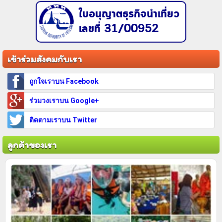
ใบอนุญาตธุรกิจนำเที่ยว
เลขที่ 31/00952
เข้าร่วมสังคมกับเรา
ถูกใจเราบน Facebook
ร่วมวงเราบน Google+
ติดตามเราบน Twitter
ลูกค้าของเรา