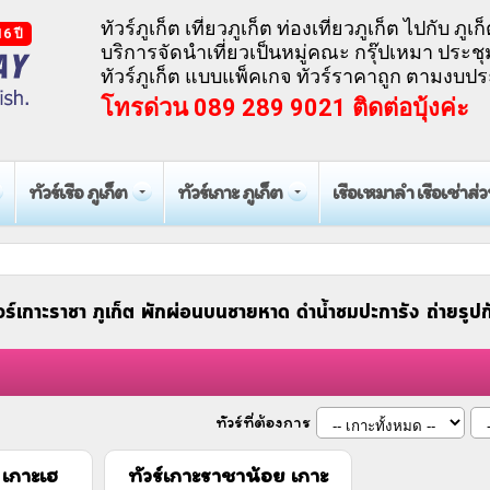
ทัวร์ภูเก็ต เที่ยวภูเก็ต ท่องเที่ยวภูเก็ต ไปกับ ภูเก็
6 ปี
บริการจัดนำเที่ยวเป็นหมู่คณะ กรุ๊ปเหมา ประช
ทัวร์ภูเก็ต แบบแพ็คเกจ ทัวร์ราคาถูก ตามง
โทรด่วน 089 289 9021 ติดต่อบุ้งค่ะ
ทัวร์เรือ ภูเก็ต
ทัวร์เกาะ ภูเก็ต
เรือเหมาลำ เรือเช่าส่
วร์เกาะราชา ภูเก็ต พักผ่อนบนชายหาด ดำน้ำชมปะการัง ถ่ายรูป
ทัวร์ที่ต้องการ
 เกาะเฮ
ทัวร์เกาะราชาน้อย เกาะ