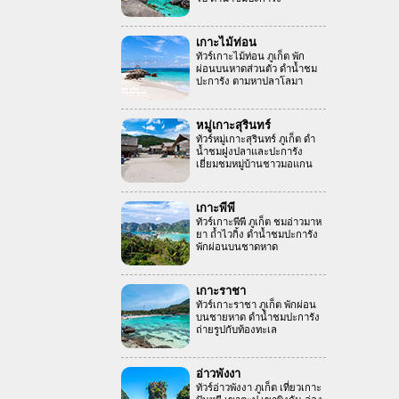
เกาะไม้ท่อน
ทัวร์เกาะไม้ท่อน ภูเก็ต พัก
ผ่อนบนหาดส่วนตัว ดำน้ำชม
ปะการัง ตามหาปลาโลมา
หมู่เกาะสุรินทร์
ทัวร์หมู่เกาะสุรินทร์ ภูเก็ต ดำ
น้ำชมฝูงปลาและปะการัง
เยี่ยมชมหมู่บ้านชาวมอแกน
เกาะพีพี
ทัวร์เกาะพีพี ภูเก็ต ชมอ่าวมาห
ยา ถ้ำไวกิ้ง ดำน้ำชมปะการัง
พักผ่อนบนชาดหาด
เกาะราชา
ทัวร์เกาะราชา ภูเก็ต พักผ่อน
บนชายหาด ดำน้ำชมปะการัง
ถ่ายรูปกับท้องทะเล
อ่าวพังงา
ทัวร์อ่าวพังงา ภูเก็ต เที่ยวเกาะ