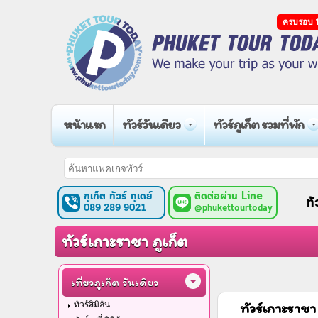
ครบรอบ 1
หน้าแรก
ทัวร์วันเดียว
ทัวร์ภูเก็ต รวมที่พัก
ภูเก็ต ทัวร์ ทูเดย์
ติดต่อผ่าน Line
ทั
089 289 9021
@phukettourtoday
ทัวร์เกาะราชา ภูเก็ต
เที่ยวภูเก็ต วันเดียว
ทัวร์สิมิลัน
ทัวร์เกาะราชา