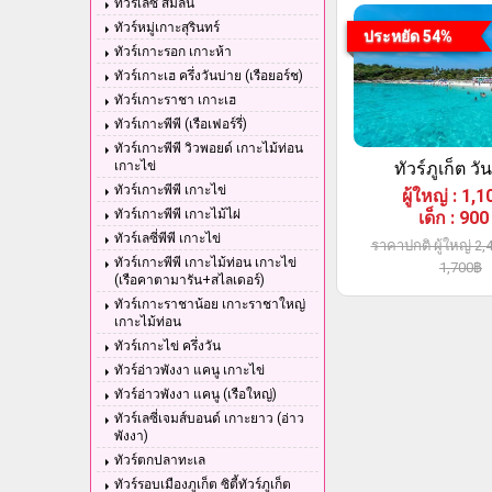
ทัวร์เลซี่ สิมิลัน
ทัวร์หมู่เกาะสุรินทร์
ประหยัด 54%
ทัวร์เกาะรอก เกาะห้า
ทัวร์เกาะเฮ ครึ่งวันบ่าย (เรือยอร์ช)
ทัวร์เกาะราชา เกาะเฮ
ทัวร์เกาะพีพี (เรือเฟอร์รี่)
ทัวร์เกาะพีพี วิวพอยด์ เกาะไม้ท่อน
เกาะไข่
ทัวร์ภูเก็ต วั
ทัวร์เกาะพีพี เกาะไข่
ผู้ใหญ่
:
1,1
ทัวร์เกาะพีพี เกาะไม้ไผ่
เด็ก
:
900
ทัวร์เลซี่พีพี เกาะไข่
ราคาปกติ ผู้ใหญ่ 2,4
ทัวร์เกาะพีพี เกาะไม้ท่อน เกาะไข่
1,700฿
(เรือคาตามารัน+สไลเดอร์)
ทัวร์เกาะราชาน้อย เกาะราชาใหญ่
เกาะไม้ท่อน
ทัวร์เกาะไข่ ครึ่งวัน
ทัวร์อ่าวพังงา แคนู เกาะไข่
ทัวร์อ่าวพังงา แคนู (เรือใหญ่)
ทัวร์เลซี่เจมส์บอนด์ เกาะยาว (อ่าว
พังงา)
ทัวร์ตกปลาทะเล
ทัวร์รอบเมืองภูเก็ต ซิตี้ทัวร์ภูเก็ต