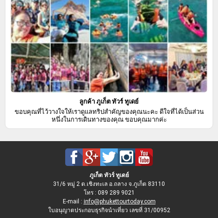
ลูกค้า ภูเก็ต ทัวร์ ทูเดย์
ขอบคุณที่ไว้วางใจให้เราดูแลทริปสำคัญของคุณนะคะ ดีใจที่ได้เป็นส่วน
หนึ่งในการเดินทางของคุณ ขอบคุณมากค่ะ
ภูเก็ต ทัวร์ ทูเดย์
31/6 หมู่ 2 ต.เชิงทะเล อ.ถลาง จ.ภูเก็ต 83110
โทร : 089 289 9021
E-mail :
info@phukettourtoday.com
ใบอนุญาตประกอบธุรกิจนำเที่ยว เลขที่ 31/00952