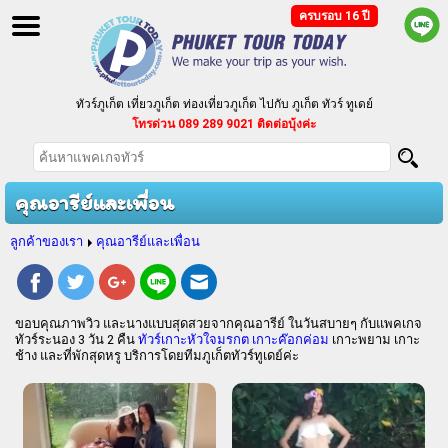
ครบรอบ 16 ปี
ทัวร์ภูเก็ต เที่ยวภูเก็ต ท่องเที่ยวภูเก็ต ไปกับ ภูเก็ต ทัวร์ ทูเดย์
โทรด่วน 089 289 9021 ติดต่อบุ้งค่ะ
ทัวร์ภูเก็ต แบบแพ็คเกจ ทัวร์ราคาถูก ตามงบประมาณของคุณ
บริการจัดนำเที่ยวเป็นหมู่คณะ กรุ๊ปเหมา ประชุมสัมมนา
คุณอารีย์และเพื่อน
ลูกค้าของเรา
คุณอารีย์และเพื่อน
ขอบคุณภาพวิว และนางแบบสุดสวยจากคุณอารีย์ ในวันสบายๆ กับแพคเกจ
ทัวร์ระนอง 3 วัน 2 คืน
ทัวร์เกาะหัวใจมรกต เกาะค๊อกค่อม
เกาะพยาม เกาะ
ช้าง และที่พักสุดหรู บริการโดยทีมภูเก็ตทัวร์ทูเดย์ค่ะ