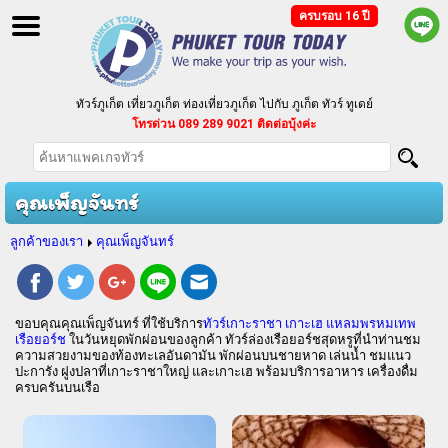
ครบรอบ 16 ปี
ทัวร์ภูเก็ต เที่ยวภูเก็ต ท่องเที่ยวภูเก็ต ไปกับ ภูเก็ต ทัวร์ ทูเดย์
โทรด่วน 089 289 9021 ติดต่อบุ้งค่ะ
ทัวร์ภูเก็ต แบบแพ็คเกจ ทัวร์ราคาถูก ตามงบประมาณของคุณ
บริการจัดนำเที่ยวเป็นหมู่คณะ กรุ๊ปเหมา ประชุมสัมมนา
คุณเพ็ญจันทร์
ลูกค้าของเรา
คุณเพ็ญจันทร์
ขอบคุณคุณเพ็ญจันทร์ ที่ใช้บริการ
ทัวร์เกาะราชา เกาะเฮ แหลมพรหมเทพ
เรือยอร์ช
ในวันหยุดพักผ่อนของลูกค้า ทัวร์ล่องเรือยอร์ชสุดหรูที่นำท่านชม
ความสวยงามของท้องทะเลอันดามัน พักผ่อนบนชายหาด เล่นน้ำ ชมแนว
ปะการัง ฝูงปลาที่เกาะราชาใหญ่ และเกาะเฮ พร้อมบริการอาหาร เครื่องดื่ม
ครบครันบนเรือ