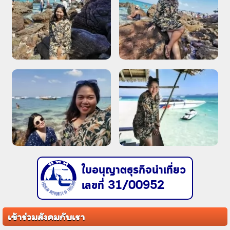
ใบอนุญาตธุรกิจนำเที่ยว
เลขที่ 31/00952
เข้าร่วมสังคมกับเรา