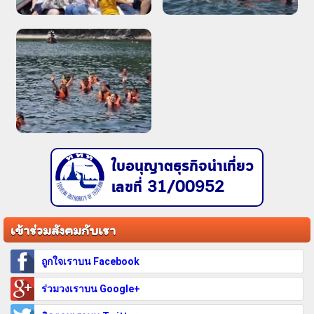
ใบอนุญาตธุรกิจนำเที่ยว
เลขที่ 31/00952
เข้าร่วมสังคมกับเรา
ถูกใจเราบน Facebook
ร่วมวงเราบน Google+