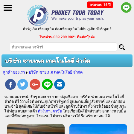
ครบรอบ 16 ปี
ทัวร์ภูเก็ต เที่ยวภูเก็ต ท่องเที่ยวภูเก็ต ไปกับ ภูเก็ต ทัวร์ ทูเดย์
โทรด่วน 089 289 9021 ติดต่อบุ้งค่ะ
บริการจัดนำเที่ยวเป็นหมู่คณะ กรุ๊ปเหมา ประชุมสัมมนา
ทัวร์ภูเก็ต แบบแพ็คเกจ ทัวร์ราคาถูก ตามงบประมาณของคุณ
บริษัท ซายเนค เทคโนโลยี่ จำกัด
ลูกค้าของเรา
บริษัท ซายเนค เทคโนโลยี่ จำกัด
ขอบคุณภาพน่ารักๆ และบรรยากาศสุดชิลจาก บริษัท ซายเนค เทคโนโลยี่
จำกัด ที่ไว้วางใจทีมงาน ภูเก็ตทัวร์ทูเดย์ ดูแลงานเลี้ยงสังสรรค์ และพักผ่อน
ประจำปี สุดพิเศษให้กับเจ้าหน้าที่ และลูกค้าบริษัทฯ ทั้ง ทัวร์เรือยอช์ทสู่เกาะ
ไม้ท่อน แบบส่วนตัว
ทัวร์เกาะตาชัย
โดยเรือสปีดโบ๊ทส่วนตัว อาหารครบมื้อ
และที่พักสุดหรูจาก โรงแรม ไม้ขาว ดรีม นาใต้ รีสอร์ท หาดนาใต้