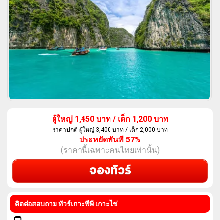
ผู้ใหญ่
1,450
บาท
/
เด็ก
1,200
บาท
ราคาปกติ ผู้ใหญ่ 3,400 บาท / เด็ก 2,000 บาท
ประหยัดทันที 57%
(ราคานี้เฉพาะคนไทยเท่านั้น)
จองทัวร์
ติดต่อสอบถาม ทัวร์เกาะพีพี เกาะไข่