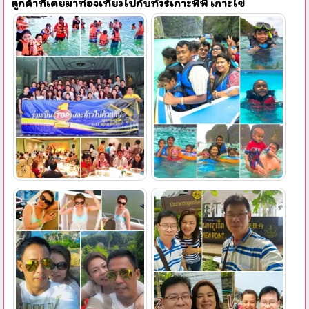
ลูกค้าที่เคยมาท่องเที่ยวไปกับทัวร์เกาะพีพี เกาะไข่