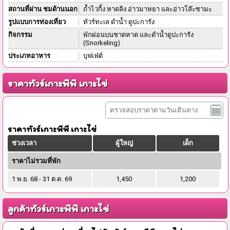
สถานที่ผ่าน ชมด้านนอก
ถ้ำไวกิ้ง หาดลิง อ่าวมาหยา และอ่าวโล๊ะซามะ
รูปแบบการท่องเที่ยว
ทัวร์ทะเล ดำน้ำ ดูปะการัง
กิจกรรม
พักผ่อนบนชาดหาด และดำน้ำดูปะการัง
(Snorkeling)
ประเภทอาหาร
บุฟเฟ่ต์
ราคาทัวร์เกาะพีพี เกาะไข่
ราคาทัวร์เกาะพีพี เกาะไข่
ช่วงเวลา
ผู้ใหญ่
เด็ก
ราคาไม่รวมที่พัก
1 พ.ย. 68 - 31 ต.ค. 69
1,450
1,200
ลูกค้าทัวร์เกาะพีพี เกาะไข่