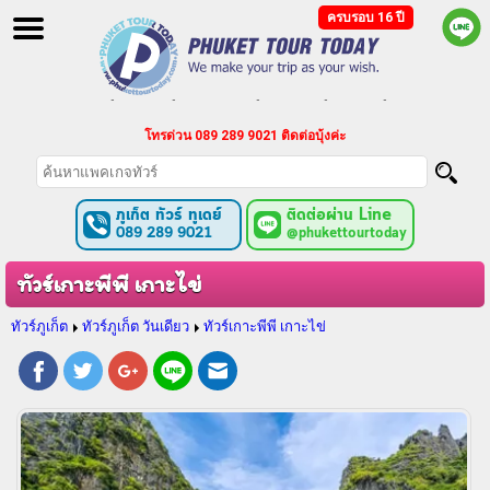
ครบรอบ 16 ปี
ทัวร์ภูเก็ต เที่ยวภูเก็ต ท่องเที่ยวภูเก็ต ไปกับ ภูเก็ต ทัวร์ ทูเดย์
บริการจัดนำเที่ยวเป็นหมู่คณะ กรุ๊ปเหมา ประชุมสัมมนา
โทรด่วน 089 289 9021 ติดต่อบุ้งค่ะ
ทัวร์ภูเก็ต แบบแพ็คเกจ ทัวร์ราคาถูก ตามงบประมาณของคุณ
ภูเก็ต ทัวร์ ทูเดย์
ติดต่อผ่าน Line
089 289 9021
@phukettourtoday
ทัวร์เกาะพีพี เกาะไข่
ทัวร์ภูเก็ต
ทัวร์ภูเก็ต วันเดียว
ทัวร์เกาะพีพี เกาะไข่