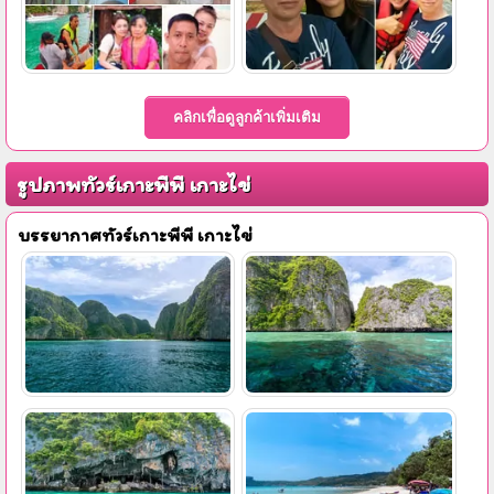
รูปภาพทัวร์เกาะพีพี เกาะไข่
บรรยากาศทัวร์เกาะพีพี เกาะไข่