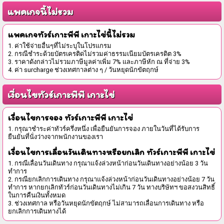
แพคเกจนี้ไม่รวม
แพคเกจทัวร์เกาะพีพี เกาะไข่นี้ไม่รวม
1. ค่าใช้จ่ายอื่นๆที่ไม่ระบุในโปรแกรม
2. กรณีชำระด้วยบัตรเครติดไม่รวมค่าธรรมเนียมบัตรเครดิต 3%
3. ราคาดังกล่าวไม่รวมภาษีมูลค่าเพิ่ม 7% และภาษีหัก ณ ที่จ่าย 3%
4. ค่า surcharge ช่วงเทศกาลต่าง ๆ / วันหยุดนักขัตฤกษ์
เงื่อนไขทัวร์เกาะพีพี เกาะไข่
เงื่อนไขการจอง ทัวร์เกาะพีพี เกาะไข่
1. กรุณาชำระค่าทัวร์ครึ่งหนึ่ง เพื่อยืนยันการจอง ภายในวันที่ได้รับการ
ยืนยันที่นั่งว่างจากพนักงานของเรา
เงื่อนไขการเลื่อนวันเดินทางหรือยกเลิก ทัวร์เกาะพีพี เกาะไข่
1. กรณีเลื่อนวันเดินทาง กรุณาแจ้งล่วงหน้าก่อนวันเดินทางอย่างน้อย 3 วัน
ทำการ
2. กรณียกเลิกการเดินทาง กรุณาแจ้งล่วงหน้าก่อนวันเดินทางอย่างน้อย 7 วัน
ทำการ หากยกเลิกทัวร์ก่อนวันเดินทางไม่เกิน 7 วัน ทางบริษัทฯ ขอสงวนสิทธิ์
ในการคืนเงินทั้งหมด
3. ช่วงเทศกาล หรือวันหยุดนักขัตฤกษ์ ไม่สามารถเลื่อนการเดินทาง หรือ
ยกเลิกการเดินทางได้