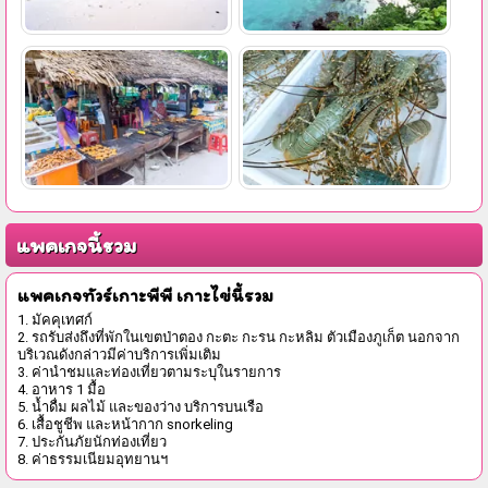
แพคเกจนี้รวม
แพคเกจทัวร์เกาะพีพี เกาะไข่นี้รวม
1. มัคคุเทศก์
2. รถรับส่งถึงที่พักในเขตป่าตอง กะตะ กะรน กะหลิม ตัวเมืองภูเก็ต นอกจาก
บริเวณดังกล่าวมีค่าบริการเพิ่มเติม
3. ค่านำชมและท่องเที่ยวตามระบุในรายการ
4. อาหาร 1 มื้อ
5. น้ำดื่ม ผลไม้ และของว่าง บริการบนเรือ
6. เสื้อชูชีพ และหน้ากาก snorkeling
7. ประกันภัยนักท่องเที่ยว
8. ค่าธรรมเนียมอุทยานฯ