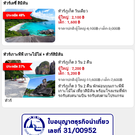
ทัวร์เลซี่ สิมิลัน
ทัวร์ภูเก็ต วันเดียว
ประหยัด 48%
ผู้ใหญ่
:
2,100
฿
เด็ก
:
1,600
฿
ราคาปกติ ผู้ใหญ่ 4,100฿ / เด็ก 3,000฿
ทัวร์เกาะพีพี เกาะไม้ไผ่ + ทัวร์สิมิลัน
ทัวร์ภูเก็ต 3 วัน 2 คืน
ประหยัด 37%
ผู้ใหญ่
:
7,200
฿
เด็ก
:
5,200
฿
ราคาปกติ ผู้ใหญ่ 11,600฿ / เด็ก 7,600฿
ทัวร์ภูเก็ต 3 วัน 2 คืน พักผ่อนบนเกาะพีพี
เกาะไม้ไผ่ เที่ยวสิมิลัน พร้อมโรงแรมที่พัก
รถรับส่งสนามบิน รถรับส่งตามโปรแกรม
ทัวร์
ใบอนุญาตธุรกิจนำเที่ยว
เลขที่ 31/00952