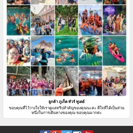
ลูกค้า ภูเก็ต ทัวร์ ทูเดย์
ขอบคุณที่ไว้วางใจให้เราดูแลทริปสำคัญของคุณนะคะ ดีใจที่ได้เป็นส่วน
หนึ่งในการเดินทางของคุณ ขอบคุณมากค่ะ